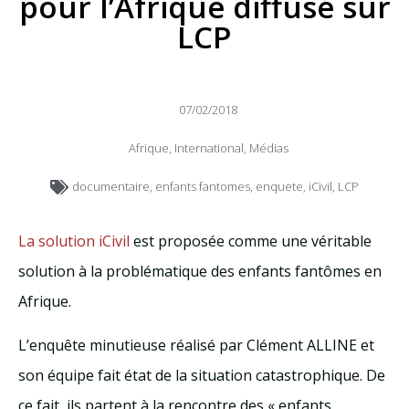
pour l’Afrique diffusé sur
LCP
07/02/2018
Afrique
,
International
,
Médias
documentaire
,
enfants fantomes
,
enquete
,
iCivil
,
LCP
La solution iCivil
est proposée comme une véritable
solution à la problématique des enfants fantômes en
Afrique.
L’enquête minutieuse réalisé par Clément ALLINE et
son équipe fait état de la situation catastrophique. De
ce fait, ils partent à la rencontre des « enfants