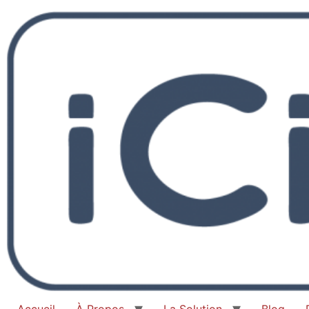
Accueil
À Propos
La Solution
Blog