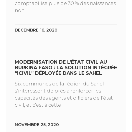
comptabilise plus de 30 % des naissances
non
DÉCEMBRE 16, 2020
MODERNISATION DE L’ÉTAT CIVIL AU
BURKINA FASO : LA SOLUTION INTÉGRÉE
“ICIVIL” DÉPLOYÉE DANS LE SAHEL
Six communes de la région du Sahel
s’intéressent de près à renforcer les
capacités des agents et officiers de l’état
civil, et c’est à cette
NOVEMBRE 25, 2020