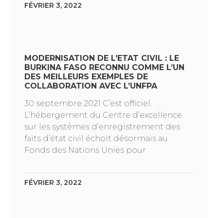
FÉVRIER 3, 2022
MODERNISATION DE L’ETAT CIVIL : LE
BURKINA FASO RECONNU COMME L’UN
DES MEILLEURS EXEMPLES DE
COLLABORATION AVEC L’UNFPA
30 septembre 2021 C’est officiel.
L’hébergement du Centre d’excellence
sur les systèmes d’enregistrement des
faits d’état civil échoit désormais au
Fonds des Nations Unies pour
FÉVRIER 3, 2022