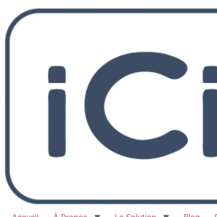
Accueil
À Propos
La Solution
Blog