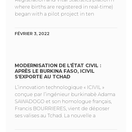
where births are registered in real-time)
began with a pilot project in ten
FÉVRIER 3, 2022
MODERNISATION DE L’ÉTAT CIVIL :
APRÈS LE BURKINA FASO, ICIVIL
S’EXPORTE AU TCHAD
L’innovation technologique « ICIVIL »
conçue par l’ingénieur burkinabè Adama
SAWADOGO et son homologue français,
Francis BOURRIERES, vient de déposer
ses valises au Tchad. La nouvelle a