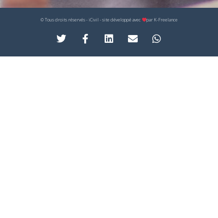
© Tous droits réservés - iCivil - site développé avec
par
K-Freelance