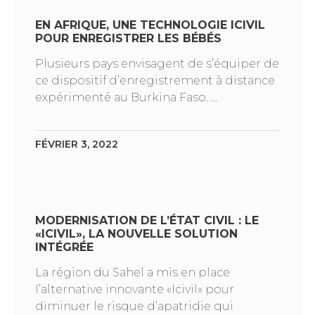
EN AFRIQUE, UNE TECHNOLOGIE ICIVIL
POUR ENREGISTRER LES BÉBÉS
Plusieurs pays envisagent de s’équiper de
ce dispositif d’enregistrement à distance
expérimenté au Burkina Faso. …
FÉVRIER 3, 2022
MODERNISATION DE L’ÉTAT CIVIL : LE
«ICIVIL», LA NOUVELLE SOLUTION
INTÉGRÉE
La région du Sahel a mis en place
l’alternative innovante «Icivil» pour
diminuer le risque d’apatridie qui