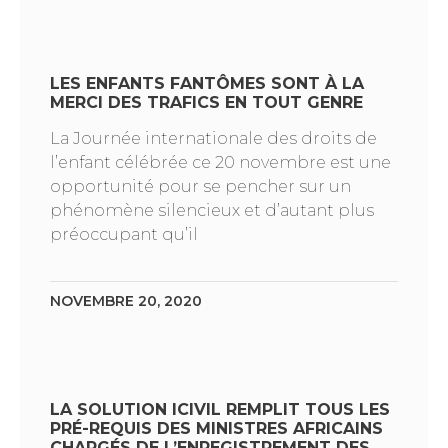
LES ENFANTS FANTÔMES SONT À LA
MERCI DES TRAFICS EN TOUT GENRE
La Journée internationale des droits de
l’enfant célébrée ce 20 novembre est une
opportunité pour se pencher sur un
phénomène silencieux et d’autant plus
préoccupant qu’il
NOVEMBRE 20, 2020
LA SOLUTION ICIVIL REMPLIT TOUS LES
PRÉ-REQUIS DES MINISTRES AFRICAINS
CHARGÉS DE L’ENREGISTREMENT DES