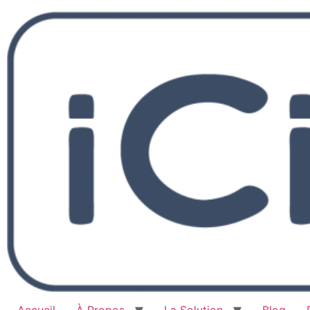
Accueil
À Propos
La Solution
Blog