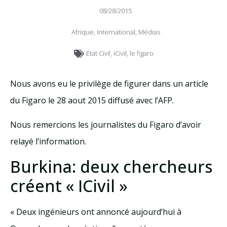
08/28/2015
Afrique
,
International
,
Médias
Etat Civil
,
iCivil
,
le figaro
Nous avons eu le privilège de figurer dans un article
du Figaro le 28 aout 2015 diffusé avec l’AFP.
Nous remercions les journalistes du Figaro d’avoir
relayé l’information.
Burkina: deux chercheurs
créent « ICivil »
« Deux ingénieurs ont annoncé aujourd’hui à