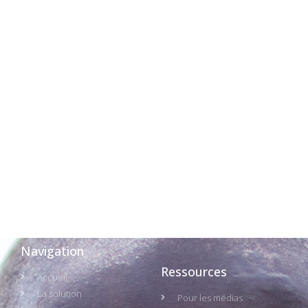
Navigation
Ressources
Accueil
La solution
Pour les médias