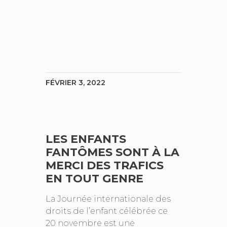
FÉVRIER 3, 2022
LES ENFANTS
FANTÔMES SONT À LA
MERCI DES TRAFICS
EN TOUT GENRE
La Journée internationale des
droits de l’enfant célébrée ce
20 novembre est une