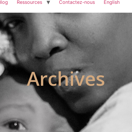
Blog
Ressources
Contactez-nous
English
Archives