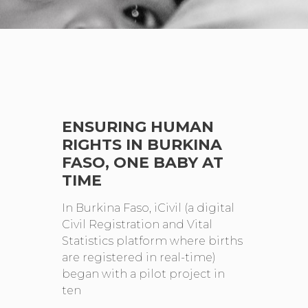
ENSURING HUMAN
RIGHTS IN BURKINA
FASO, ONE BABY AT
TIME
In Burkina Faso, iCivil (a digital
Civil Registration and Vital
Statistics platform where births
are registered in real-time)
began with a pilot project in
ten