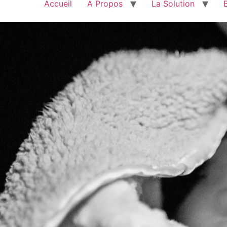
Accueil
À Propos
La Solution