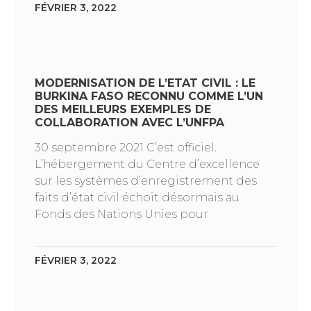
FÉVRIER 3, 2022
MODERNISATION DE L’ETAT CIVIL : LE
BURKINA FASO RECONNU COMME L’UN
DES MEILLEURS EXEMPLES DE
COLLABORATION AVEC L’UNFPA
30 septembre 2021 C’est officiel.
L’hébergement du Centre d’excellence
sur les systèmes d’enregistrement des
faits d’état civil échoit désormais au
Fonds des Nations Unies pour
FÉVRIER 3, 2022