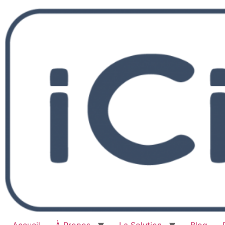
Accueil
À Propos
La Solution
Blog