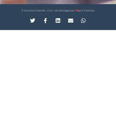
© Tous droits réservés - iCivil - site développé avec
par
K-Freelance