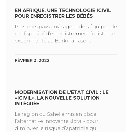
EN AFRIQUE, UNE TECHNOLOGIE ICIVIL
POUR ENREGISTRER LES BÉBÉS
Plusieurs pays envisagent de s’équiper de
ce dispositif d’enregistrement à distance
expérimenté au Burkina Faso. …
FÉVRIER 3, 2022
MODERNISATION DE L’ÉTAT CIVIL : LE
«ICIVIL», LA NOUVELLE SOLUTION
INTÉGRÉE
La région du Sahel a mis en place
l’alternative innovante «Icivil» pour
diminuer le risque d’apatridie qui