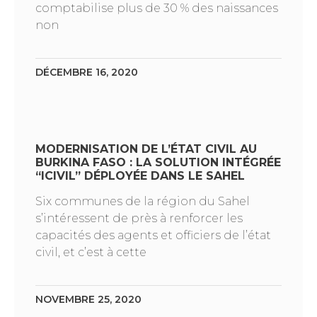
comptabilise plus de 30 % des naissances
non
DÉCEMBRE 16, 2020
MODERNISATION DE L’ÉTAT CIVIL AU
BURKINA FASO : LA SOLUTION INTÉGRÉE
“ICIVIL” DÉPLOYÉE DANS LE SAHEL
Six communes de la région du Sahel
s’intéressent de près à renforcer les
capacités des agents et officiers de l’état
civil, et c’est à cette
NOVEMBRE 25, 2020