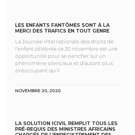
LES ENFANTS FANTÔMES SONT À LA
MERCI DES TRAFICS EN TOUT GENRE
La Journée internationale des droits de
l’enfant célébrée ce 20 novembre est une
opportunité pour se pencher sur un
phénomène silencieux et d’autant plus
préoccupant qu’il
NOVEMBRE 20, 2020
LA SOLUTION ICIVIL REMPLIT TOUS LES
PRÉ-REQUIS DES MINISTRES AFRICAINS
CHARGÉS DE L’ENREGISTREMENT DES