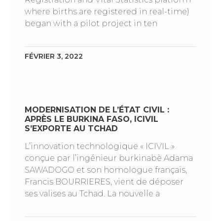
where births are registered in real-time)
began with a pilot project in ten
FÉVRIER 3, 2022
MODERNISATION DE L’ÉTAT CIVIL :
APRÈS LE BURKINA FASO, ICIVIL
S’EXPORTE AU TCHAD
L’innovation technologique « ICIVIL »
conçue par l’ingénieur burkinabè Adama
SAWADOGO et son homologue français,
Francis BOURRIERES, vient de déposer
ses valises au Tchad. La nouvelle a